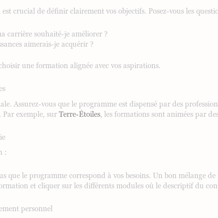
est crucial de définir clairement vos objectifs. Posez-vous les questi
a carrière souhaité-je améliorer ?
sances aimerais-je acquérir ?
choisir une formation alignée avec vos aspirations.
es
iale. Assurez-vous que le programme est dispensé par des professionn
 Par exemple, sur
Terre-Étoiles
, les formations sont animées par des
ie
n :
 que le programme correspond à vos besoins. Un bon mélange de thé
ormation et cliquer sur les différents modules où le descriptif du con
pement personnel