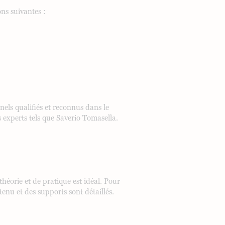
ons suivantes :
els qualifiés et reconnus dans le
 experts tels que Saverio Tomasella.
orie et de pratique est idéal. Pour
tenu et des supports sont détaillés.