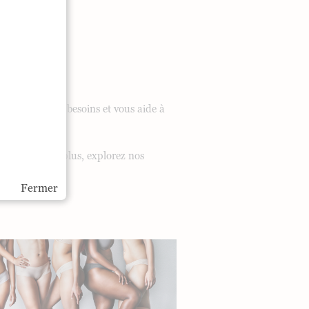
 répond à vos besoins et vous aide à
t. N’attendez plus, explorez nos
Fermer
ON