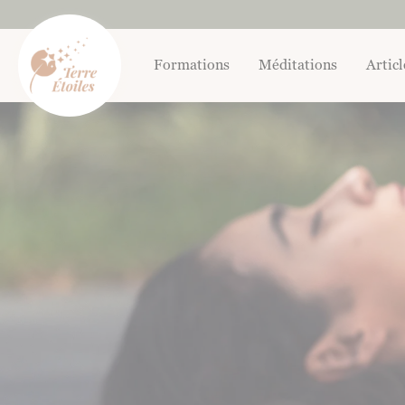
Aller
au
contenu
Formations
Méditations
Articl