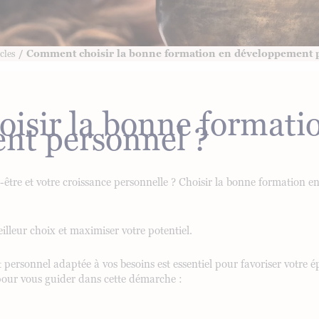
/ Comment choisir la bonne formation en développement 
cles
isir la bonne formati
nt personnel ?
n-être et votre croissance personnelle ? Choisir la bonne formation 
illeur choix et maximiser votre potentiel.
personnel adaptée à vos besoins est essentiel pour favoriser votre 
 pour vous guider dans cette démarche :