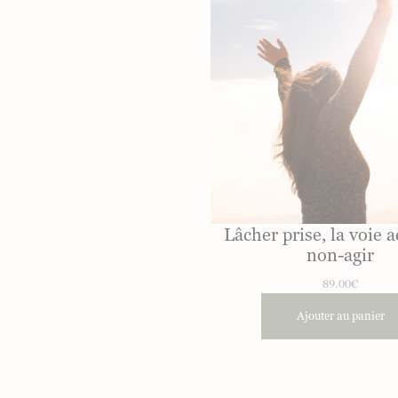
Lâcher prise, la voie a
non-agir
89.00
€
Ajouter au panier