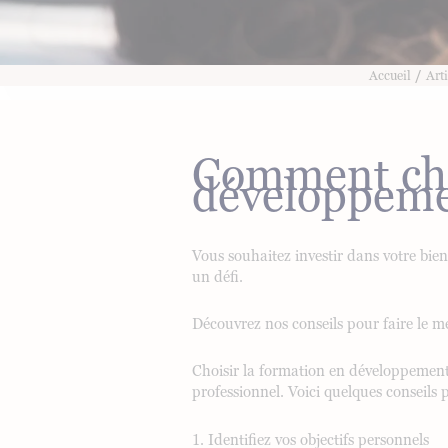
/
Accueil
Arti
Comment cho
développeme
Vous souhaitez investir dans votre bie
un défi.
Découvrez nos conseils pour faire le me
Choisir la formation en développement 
professionnel. Voici quelques conseils
1. Identifiez vos objectifs personnels