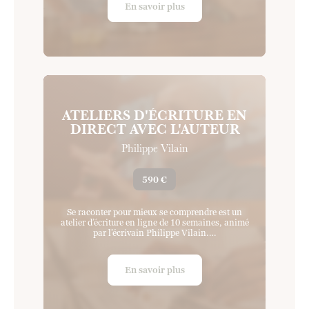
En savoir plus
ATELIERS D'ÉCRITURE EN
DIRECT AVEC L'AUTEUR
Philippe Vilain
590 €
Se raconter pour mieux se comprendre est un
atelier d’écriture en ligne de 10 semaines, animé
par l’écrivain Philippe Vilain.…
En savoir plus