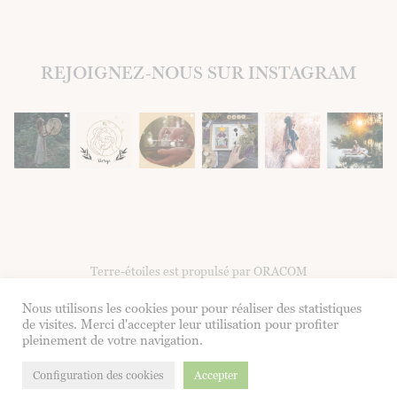
REJOIGNEZ-NOUS SUR INSTAGRAM
Terre-étoiles est propulsé par ORACOM
Nous utilisons les cookies pour pour réaliser des statistiques
Facebook
Instagram
de visites. Merci d'accepter leur utilisation pour profiter
pleinement de votre navigation.
Formulaire de contact
|
CGV
|
Mentions légales
Configuration des cookies
Accepter