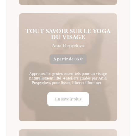
TOUT SAVOIR SUR LE YOGA
DU VISAGE
Ania Pospyelova
À partir de 35 €
Apprenez les gestes essentiels pour un visage
naturellement lifté 4 ateliers guidés par Ania
Pospyelova pour lisser, lifter et illuminer…
En savoir plus