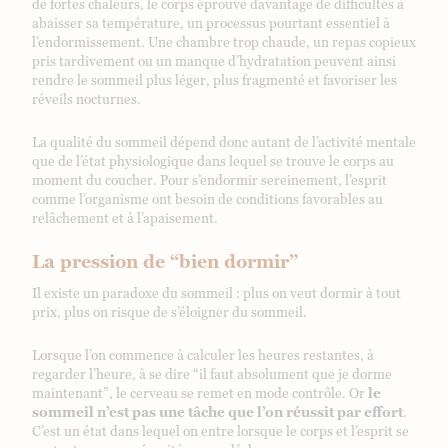
de fortes chaleurs, le corps éprouve davantage de difficultés à
abaisser sa température, un processus pourtant essentiel à
l’endormissement. Une chambre trop chaude, un repas copieux
pris tardivement ou un manque d’hydratation peuvent ainsi
rendre le sommeil plus léger, plus fragmenté et favoriser les
réveils nocturnes.
La qualité du sommeil dépend donc autant de l’activité mentale
que de l’état physiologique dans lequel se trouve le corps au
moment du coucher. Pour s’endormir sereinement, l’esprit
comme l’organisme ont besoin de conditions favorables au
relâchement et à l’apaisement.
La pression de “bien dormir”
Il existe un paradoxe du sommeil : plus on veut dormir à tout
prix, plus on risque de s’éloigner du sommeil.
Lorsque l’on commence à calculer les heures restantes, à
regarder l’heure, à se dire “il faut absolument que je dorme
maintenant”, le cerveau se remet en mode contrôle. Or
le
sommeil n’est pas une tâche que l’on réussit par effort
.
C’est un état dans lequel on entre lorsque le corps et l’esprit se