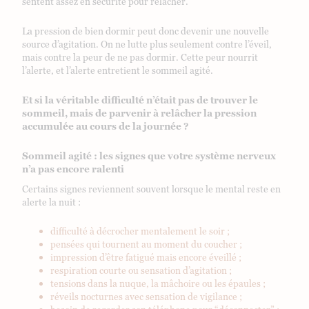
sentent assez en sécurité pour relâcher.
La pression de bien dormir peut donc devenir une nouvelle
source d’agitation. On ne lutte plus seulement contre l’éveil,
mais contre la peur de ne pas dormir. Cette peur nourrit
l’alerte, et l’alerte entretient le sommeil agité.
Et si la véritable difficulté n’était pas de trouver le
sommeil, mais de parvenir à relâcher la pression
accumulée au cours de la journée ?
Sommeil agité : les signes que votre système nerveux
n’a pas encore ralenti
Certains signes reviennent souvent lorsque le mental reste en
alerte la nuit :
difficulté à décrocher mentalement le soir ;
pensées qui tournent au moment du coucher ;
impression d’être fatigué mais encore éveillé ;
respiration courte ou sensation d’agitation ;
tensions dans la nuque, la mâchoire ou les épaules ;
réveils nocturnes avec sensation de vigilance ;