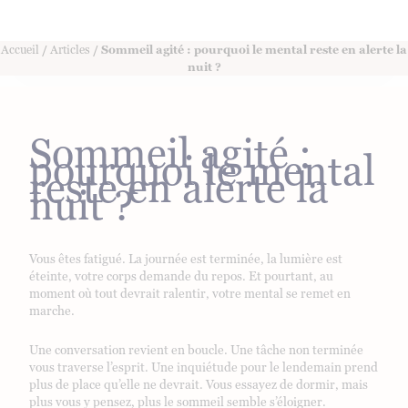
Accueil
/
Articles
/ Sommeil agité : pourquoi le mental reste en alerte la
nuit ?
Sommeil agité :
pourquoi le mental
reste en alerte la
nuit ?
Vous êtes fatigué. La journée est terminée, la lumière est
éteinte, votre corps demande du repos. Et pourtant, au
moment où tout devrait ralentir, votre mental se remet en
marche.
Une conversation revient en boucle. Une tâche non terminée
vous traverse l’esprit. Une inquiétude pour le lendemain prend
plus de place qu’elle ne devrait. Vous essayez de dormir, mais
plus vous y pensez, plus le sommeil semble s’éloigner.