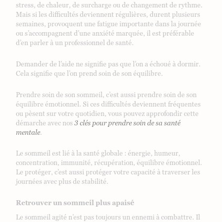
stress, de chaleur, de surcharge ou de changement de rythme.
Mais si les difficultés deviennent régulières, durent plusieurs
semaines, provoquent une fatigue importante dans la journée
ou s’accompagnent d’une anxiété marquée, il est préférable
d’en parler à un professionnel de santé.
Demander de l’aide ne signifie pas que l’on a échoué à dormir.
Cela signifie que l’on prend soin de son équilibre.
Prendre soin de son sommeil, c’est aussi prendre soin de son
équilibre émotionnel. Si ces difficultés deviennent fréquentes
ou pèsent sur votre quotidien, vous pouvez approfondir cette
démarche avec nos
3 clés pour prendre soin de sa santé
mentale
.
Le sommeil est lié à la santé globale : énergie, humeur,
concentration, immunité, récupération, équilibre émotionnel.
Le protéger, c’est aussi protéger votre capacité à traverser les
journées avec plus de stabilité.
Retrouver un sommeil plus apaisé
Le sommeil agité n’est pas toujours un ennemi à combattre. Il