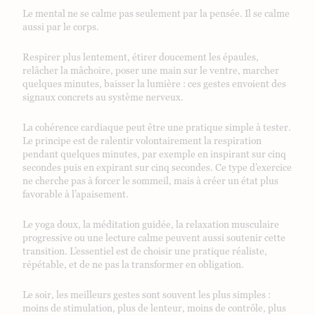
Le mental ne se calme pas seulement par la pensée. Il se calme
aussi par le corps.
Respirer plus lentement, étirer doucement les épaules,
relâcher la mâchoire, poser une main sur le ventre, marcher
quelques minutes, baisser la lumière : ces gestes envoient des
signaux concrets au système nerveux.
La cohérence cardiaque peut être une pratique simple à tester.
Le principe est de ralentir volontairement la respiration
pendant quelques minutes, par exemple en inspirant sur cinq
secondes puis en expirant sur cinq secondes. Ce type d’exercice
ne cherche pas à forcer le sommeil, mais à créer un état plus
favorable à l’apaisement.
Le yoga doux, la méditation guidée, la relaxation musculaire
progressive ou une lecture calme peuvent aussi soutenir cette
transition. L’essentiel est de choisir une pratique réaliste,
répétable, et de ne pas la transformer en obligation.
Le soir, les meilleurs gestes sont souvent les plus simples :
moins de stimulation, plus de lenteur, moins de contrôle, plus