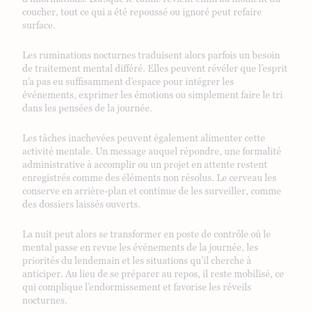
coucher, tout ce qui a été repoussé ou ignoré peut refaire
surface.
Les ruminations nocturnes traduisent alors parfois un besoin
de traitement mental différé. Elles peuvent révéler que l’esprit
n’a pas eu suffisamment d’espace pour intégrer les
événements, exprimer les émotions ou simplement faire le tri
dans les pensées de la journée.
Les tâches inachevées peuvent également alimenter cette
activité mentale. Un message auquel répondre, une formalité
administrative à accomplir ou un projet en attente restent
enregistrés comme des éléments non résolus. Le cerveau les
conserve en arrière-plan et continue de les surveiller, comme
des dossiers laissés ouverts.
La nuit peut alors se transformer en poste de contrôle où le
mental passe en revue les événements de la journée, les
priorités du lendemain et les situations qu’il cherche à
anticiper. Au lieu de se préparer au repos, il reste mobilisé, ce
qui complique l’endormissement et favorise les réveils
nocturnes.