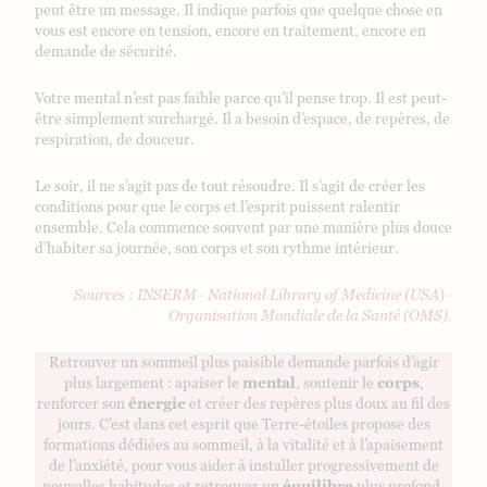
peut être un message. Il indique parfois que quelque chose en
vous est encore en tension, encore en traitement, encore en
demande de sécurité.
Votre mental n’est pas faible parce qu’il pense trop. Il est peut-
être simplement surchargé. Il a besoin d’espace, de repères, de
respiration, de douceur.
Le soir, il ne s’agit pas de tout résoudre. Il s’agit de créer les
conditions pour que le corps et l’esprit puissent ralentir
ensemble. Cela commence souvent par une manière plus douce
d’habiter sa journée, son corps et son rythme intérieur.
Sources : INSERM · National Library of Medicine (USA
)
·
Organisation Mondiale de la Santé (OMS).
Retrouver un sommeil plus paisible demande parfois d’agir
plus largement : apaiser le
mental
, soutenir le
corps
,
renforcer son
énergie
et créer des repères plus doux au fil des
jours. C’est dans cet esprit que Terre-étoiles propose des
formations dédiées au sommeil, à la vitalité et à l’apaisement
de l’anxiété, pour vous aider à installer progressivement de
nouvelles habitudes et retrouver un
équilibre
plus profond.