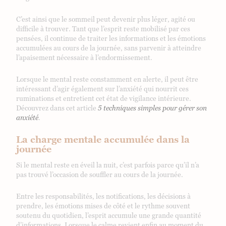
C’est ainsi que le sommeil peut devenir plus léger, agité ou
difficile à trouver. Tant que l’esprit reste mobilisé par ces
pensées, il continue de traiter les informations et les émotions
accumulées au cours de la journée, sans parvenir à atteindre
l’apaisement nécessaire à l’endormissement.
Lorsque le mental reste constamment en alerte, il peut être
intéressant d’agir également sur l’anxiété qui nourrit ces
ruminations et entretient cet état de vigilance intérieure.
Découvrez dans cet article
5 techniques simples pour gérer son
anxiété
.
La charge mentale accumulée dans la
journée
Si le mental reste en éveil la nuit, c’est parfois parce qu’il n’a
pas trouvé l’occasion de souffler au cours de la journée.
Entre les responsabilités, les notifications, les décisions à
prendre, les émotions mises de côté et le rythme souvent
soutenu du quotidien, l’esprit accumule une grande quantité
d’informations. Lorsque le calme revient enfin au moment du