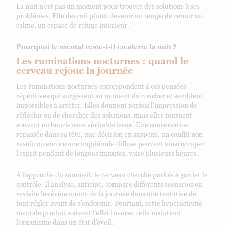
La nuit n’est pas un moment pour trouver des solutions à ses
problèmes. Elle devrait plutôt devenir un temps de retour au
calme, un espace de refuge intérieur.
Pourquoi le mental reste-t-il en alerte la nuit ?
Les ruminations nocturnes : quand le
cerveau rejoue la journée
Les ruminations nocturnes correspondent à ces pensées
répétitives qui surgissent au moment du coucher et semblent
impossibles à arrêter. Elles donnent parfois l’impression de
réfléchir ou de chercher des solutions, mais elles tournent
souvent en boucle sans véritable issue. Une conversation
repassée dans sa tête, une décision en suspens, un conflit non
résolu ou encore une inquiétude diffuse peuvent ainsi occuper
l’esprit pendant de longues minutes, voire plusieurs heures.
À l’approche du sommeil, le cerveau cherche parfois à garder le
contrôle. Il analyse, anticipe, compare différents scénarios ou
revisite les événements de la journée dans une tentative de
tout régler avant de s’endormir. Pourtant, cette hyperactivité
mentale produit souvent l’effet inverse : elle maintient
l’organisme dans un état d’éveil.