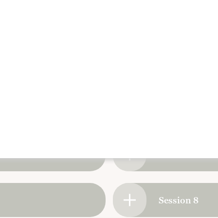
Au programme
Session 6
Session 7
Session 8