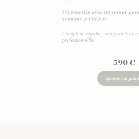
Un exercice avec un retour per
semaine
par l’auteur.
Un rythme régulier, compatible avec 
professionnelle.
590 €
Ajouter au pani