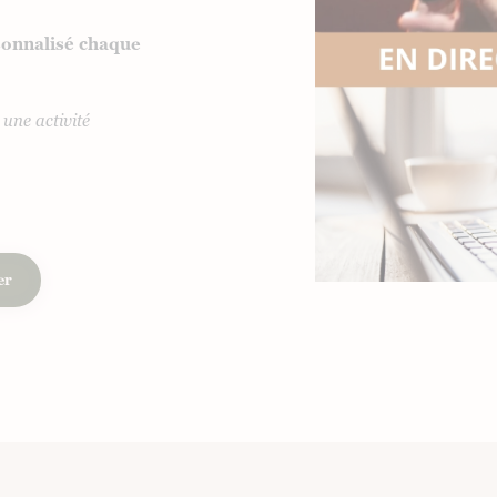
sonnalisé chaque
une activité
er