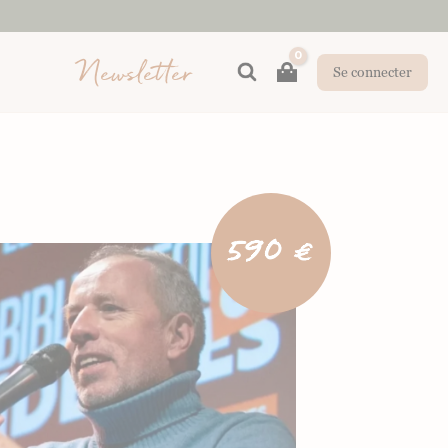
Newsletter
Rechercher
Se connecter
590 €