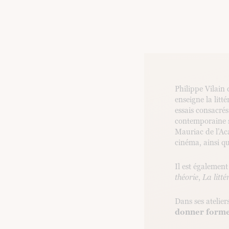
Philippe Vilain
enseigne la litt
essais consacrés
contemporaine s
Mauriac de l’Ac
cinéma, ainsi q
Il est également
théorie
,
La litté
Dans ses atelier
donner forme,