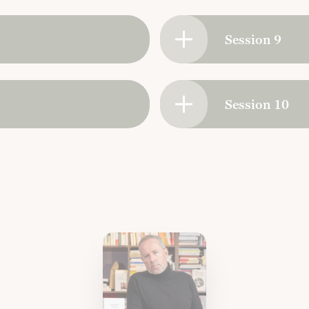
Session 9
Session 10