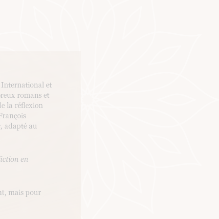
International et
mbreux romans et
e la réflexion
François
,
adapté au
fiction en
ent, mais pour