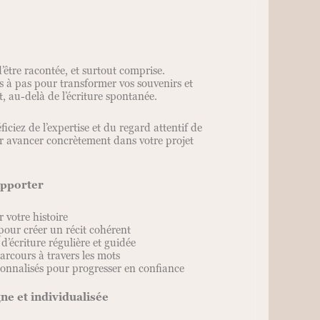
d’être racontée, et surtout comprise.
 à pas pour transformer vos souvenirs et
t, au-delà de l’écriture spontanée.
ciez de l’expertise et du regard attentif de
r avancer concrètement dans votre projet
apporter
r votre histoire
pour créer un récit cohérent
’écriture régulière et guidée
arcours à travers les mots
sonnalisés pour progresser en confiance
ne et individualisée