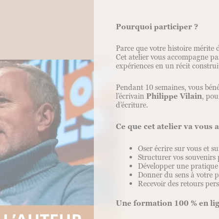
Pourquoi participer ?
Parce que votre histoire mérite 
Cet atelier vous accompagne pas
expériences en un récit construi
Pendant 10 semaines, vous bénéfi
l’écrivain
Philippe Vilain
, pou
d’écriture.
Ce que cet atelier va vous 
Oser écrire sur vous et su
Structurer vos souvenirs 
Développer une pratique d
Donner du sens à votre p
Recevoir des retours per
Une formation 100 % en lig