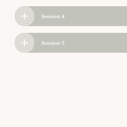
Session 4
Session 5