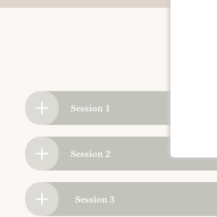
Session 1
Session 2
Session 3