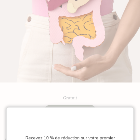
Gratuit
Ajouter au panier
Cette méditation peut s’effectuer assis ou allongé, à tout moment de