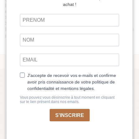
la journée : le matin au réveil, avant ou après un repas, ou encore le
soir avant de vous coucher.
Installez-vous confortablement et laissez-vous guider par la voix de
Noëmie Bitoun pour une méditation en pleine conscience.
Idéale pour détendre votre système digestif et favoriser un bien-être
global. Vous pouvez la pratiquer aussi souvent que nécessaire.