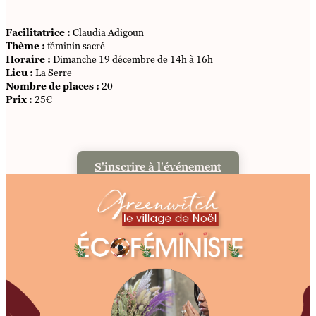
Facilitatrice :
Claudia Adigoun
Thème :
féminin sacré
Horaire :
Dimanche 19 décembre de 14h à 16h
Lieu :
La Serre
Nombre de places :
20
Prix :
25€
S'inscrire à l'événement