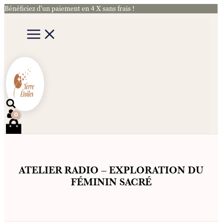
Aller
Bénéficiez d'un paiement en 4 X sans frais !
au
contenu
Rechercher
ATELIER RADIO – EXPLORATION DU
FÉMININ SACRÉ