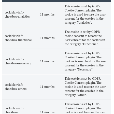
This cookie is set by GDPR
Cookie Consent plugin. The
cookielawinfo-
11 months
cookie is used to store the user
checkbox-analytics
consent for the cookies in the
category "Analytics".
The cookie is set by GDPR
cookielawinfo-
cookie consent to record the
11 months
checkbox-functional
user consent for the cookies in
the category "Functional".
This cookie is set by GDPR
Cookie Consent plugin. The
cookielawinfo-
11 months
cookies is used to store the user
checkbox-necessary
consent for the cookies in the
category "Necessary".
This cookie is set by GDPR
Cookie Consent plugin. The
cookielawinfo-
11 months
cookie is used to store the user
checkbox-others
consent for the cookies in the
category "Other.
This cookie is set by GDPR
cookielawinfo-
Cookie Consent plugin. The
checkbox-
11 months
cookie is used to store the user