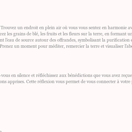
 Trouvez un endroit en plein air où vous vous sentez en harmonie av
cez les grains de blé, les fruits et les fleurs sur la terre, en formant 
 l’eau de source autour des offrandes, symbolisant la purification e
Prenez un moment pour méditer, remercier la terre et visualiser l’ab
z-vous en silence et réfléchissez aux bénédictions que vous avez reç
leçons apprises. Cette réflexion vous permet de vous connecter à votre
e