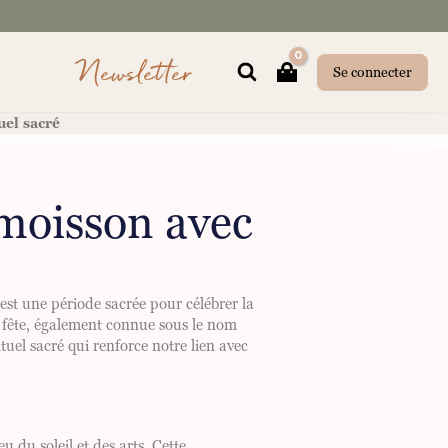
Newsletter
Rechercher
Se connecter
uel sacré
 moisson avec
st une période sacrée pour célébrer la
te fête, également connue sous le nom
tuel sacré qui renforce notre lien avec
 du soleil et des arts. Cette