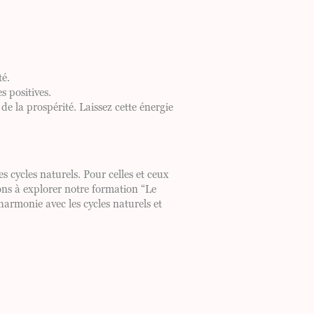
té.
s positives.
de la prospérité. Laissez cette énergie
s cycles naturels. Pour celles et ceux
ons à explorer notre formation “Le
harmonie avec les cycles naturels et