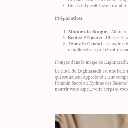
Un cristal de citrine ou d’ambre
Préparation
Allumez la Bougie
: Allumez l
Brûlez l’Encens
: Utilisez l’e
Tenez le Cristal
: Tenez le cri
remplir votre esprit et votre cœu
Plongez dans la magie de Lughnasadh
Le rituel de Lughnasadh est une belle m
qui souhaitent approfondir leur compré
Féminin Sacré au Rythme des Saisons”, q
nourrir votre esprit, votre corps et vot