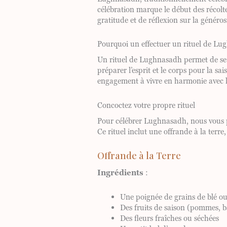
célébration marque le début des récolt
gratitude et de réflexion sur la généros
Pourquoi un effectuer un rituel de Lu
Un rituel de Lughnasadh permet de se c
préparer l’esprit et le corps pour la sa
engagement à vivre en harmonie avec le
Concoctez votre propre rituel
Pour célébrer Lughnasadh, nous vous pr
Ce rituel inclut une offrande à la terre
Offrande à la Terre
Ingrédients
:
Une poignée de grains de blé ou
Des fruits de saison (pommes, ba
Des fleurs fraîches ou séchées