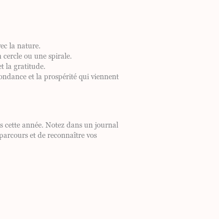
ec la nature.
un cercle ou une spirale.
t la gratitude.
ondance et la prospérité qui viennent
ues cette année. Notez dans un journal
 parcours et de reconnaître vos