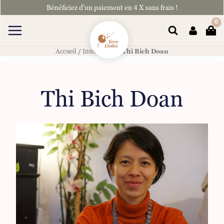
Aller
Bénéficiez d'un paiement en 4 X sans frais !
au
contenu
Rechercher
Accueil
/
Intervenant
/ Thi Bich Doan
Thi Bich Doan