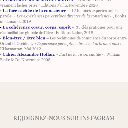
vraiment lâcher prise ? Editions J’ai lu, Novembre 2020
•
La face cachée de la conscience
– 12 femmes expertes ont la
parole, «
Les expériences perceptives directes de la conscience
« , Books
on demand, 2019
•
La cohérence coeur, corps, esprit
– 33 clés pratiques pour une
réconciliation globale de l’être
, Editions Leduc, 2018
•
Bien-être / Être bien
– Les techniques de conscience du corps entre
Orient et Occident, «
Expérience perceptive directe et arts martiaux
« ,
L’Harmattan, Mai 2012
•
Cahier Alexandre Hollan
, «
L’art de la vision subtile
« , William
Blake & Co, Novembre 2008
REJOIGNEZ-NOUS SUR INSTAGRAM