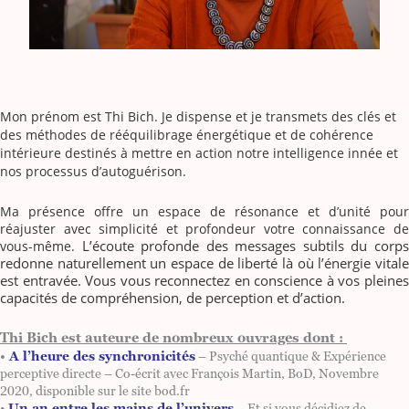
Mon prénom est Thi Bich. Je dispense et je transmets des clés et
des méthodes de rééquilibrage énergétique et de cohérence
intérieure destinés à mettre en action notre intelligence innée et
nos processus d’autoguérison.
Ma présence offre un espace de résonance et d’unité pour
réajuster avec simplicité et profondeur votre connaissance de
L’écoute profonde des messages subtils du corp
vous-même.
redonne naturellement un espace de liberté là où l’énergie vitale
est entravée. Vous vous reconnectez en conscience à vos pleines
capacités de compréhension, de perception et d’action.
Thi Bich est auteure de nombreux ouvrages dont :
•
A l’heure des synchronicités
– Psyché quantique & Expérience
perceptive directe – Co-écrit avec François Martin, BoD, Novembre
2020, disponible sur le site bod.fr
•
Un an entre les mains de l’univers
– Et si vous décidiez de