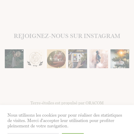
REJOIGNEZ-NOUS SUR INSTAGRAM
Terre-étoiles est propulsé par ORACOM
Nous utilisons les cookies pour pour réaliser des statistiques
Facebook
Instagram
de visites. Merci d'accepter leur utilisation pour profiter
pleinement de votre navigation.
Formulaire de contact
|
CGV
|
Mentions légales