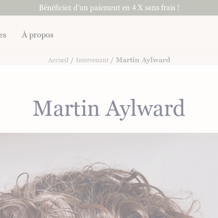
Bénéficiez d'un paiement en 4 X sans frais !
es
À propos
/
/ Martin Aylward
Accueil
Intervenant
Martin Aylward