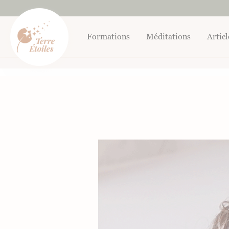
Aller
au
contenu
Formations
Méditations
Articl