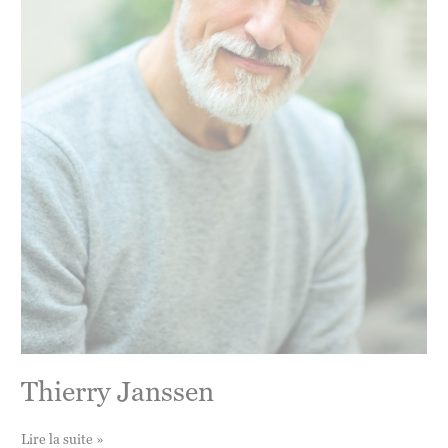
Thierry Janssen
Thierry
Lire la suite »