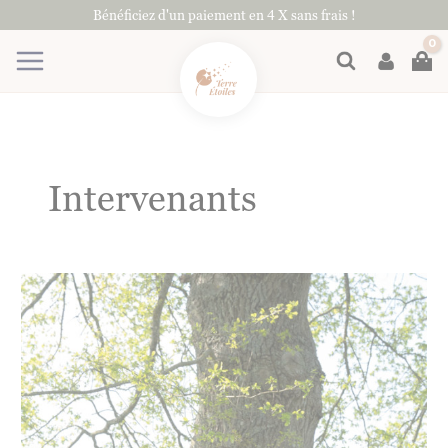
Aller
Bénéficiez d'un paiement en 4 X sans frais !
au
contenu
Rechercher
Intervenants