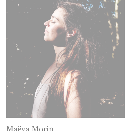
Maëva Morin