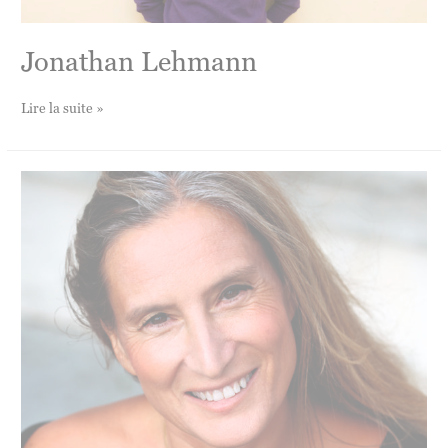
Jonathan Lehmann
Jonathan
Lire la suite »
Lehmann