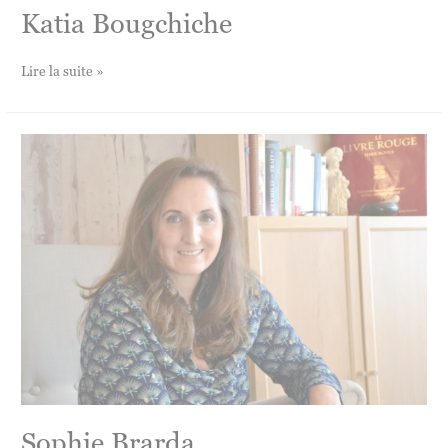
Katia Bougchiche
Katia
Lire la suite »
Bougchiche
Sophie Brarda