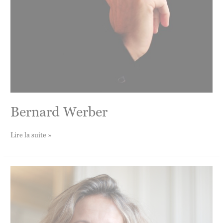
Bernard Werber
Bernard
Lire la suite »
Werber