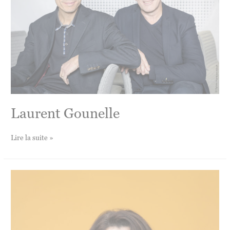
Laurent Gounelle
Laurent
Lire la suite »
Gounelle