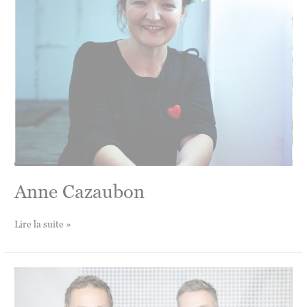
Anne Cazaubon
Anne
Lire la suite »
Cazaubon