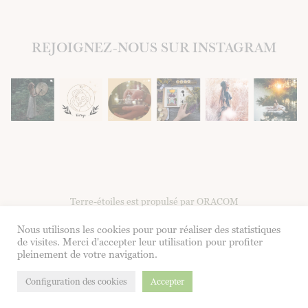
REJOIGNEZ-NOUS SUR INSTAGRAM
Terre-étoiles est propulsé par ORACOM
Nous utilisons les cookies pour pour réaliser des statistiques
Facebook
Instagram
de visites. Merci d'accepter leur utilisation pour profiter
pleinement de votre navigation.
Formulaire de contact
|
CGV
|
Mentions légales
Configuration des cookies
Accepter