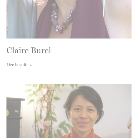
Claire Burel
Claire
Lire la suite »
Burel