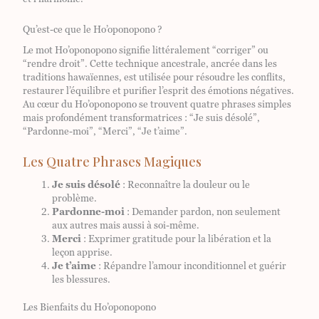
Qu’est-ce que le Ho’oponopono ?
Le mot Ho’oponopono signifie littéralement “corriger” ou
“rendre droit”. Cette technique ancestrale, ancrée dans les
traditions hawaïennes, est utilisée pour résoudre les conflits,
restaurer l’équilibre et purifier l’esprit des émotions négatives.
Au cœur du Ho’oponopono se trouvent quatre phrases simples
mais profondément transformatrices : “Je suis désolé”,
“Pardonne-moi”, “Merci”, “Je t’aime”.
Les Quatre Phrases Magiques
Je suis désolé
: Reconnaître la douleur ou le
problème.
Pardonne-moi
: Demander pardon, non seulement
aux autres mais aussi à soi-même.
Merci
: Exprimer gratitude pour la libération et la
leçon apprise.
Je t’aime
: Répandre l’amour inconditionnel et guérir
les blessures.
Les Bienfaits du Ho’oponopono