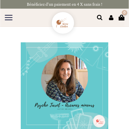
Aller
Bénéficiez d'un paiement en 4 X sans frais !
au
contenu
Rechercher