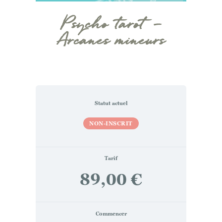
Psycho tarot –
Arcanes mineurs
Statut actuel
NON-INSCRIT
Tarif
89,00 €
Commencer