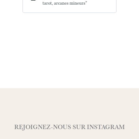
tarot, arcanes mineurs”
nombres
REJOIGNEZ-NOUS SUR INSTAGRAM