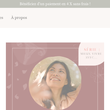
Bénéficiez d'un paiement en 4 X sans frais !
es
À propos