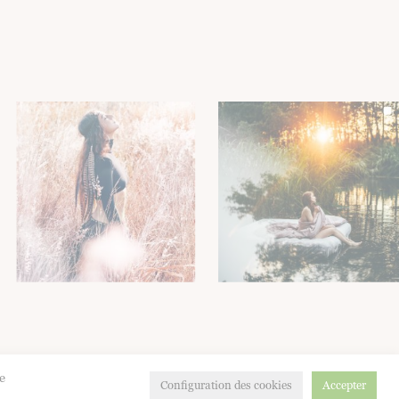
Formulaire de contact
|
CGV
|
Mentions légales
e
Configuration des cookies
Accepter