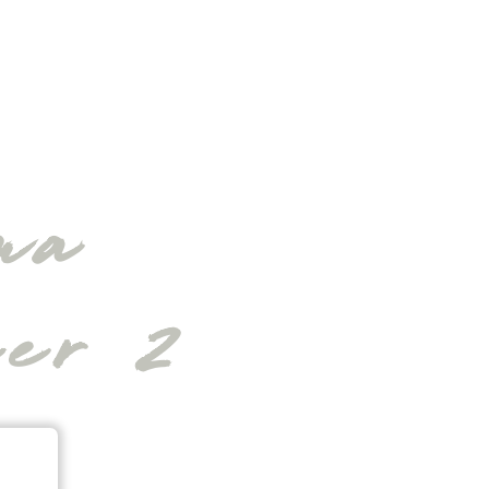
ma
ier 2