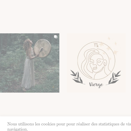
Terre-étoiles est propulsé par ORACOM
Nous utilisons les cookies pour pour réaliser des statistiques de vi
navigation.