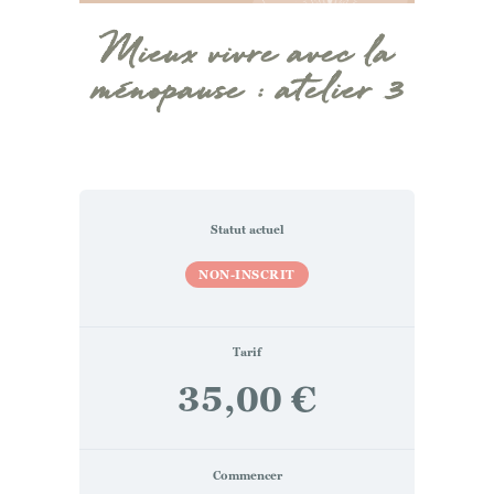
Mieux vivre avec la
ménopause : atelier 3
Statut actuel
NON-INSCRIT
Tarif
35,00 €
Commencer