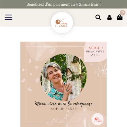
Aller
Bénéficiez d'un paiement en 4 X sans frais !
au
contenu
Rechercher