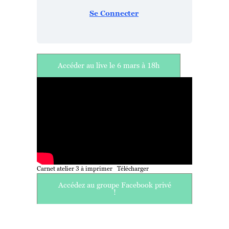
Se Connecter
Accéder au live le 6 mars à 18h
Carnet atelier 3 à imprimer
Télécharger
Accédez au groupe Facebook privé
!
Fermer