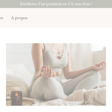
Bénéficiez d'un paiement en 4 X sans frais !
es
À propos