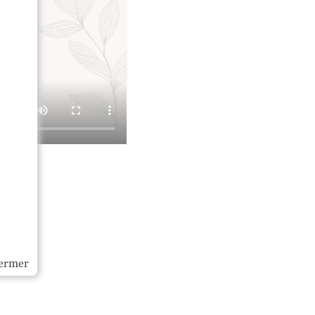
ermer