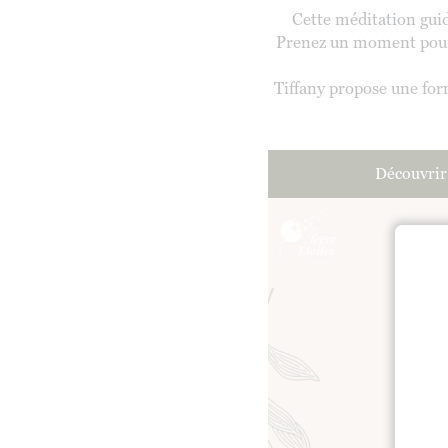
Cette méditation gui
Prenez un moment pour v
Tiffany propose une for
Découvrir