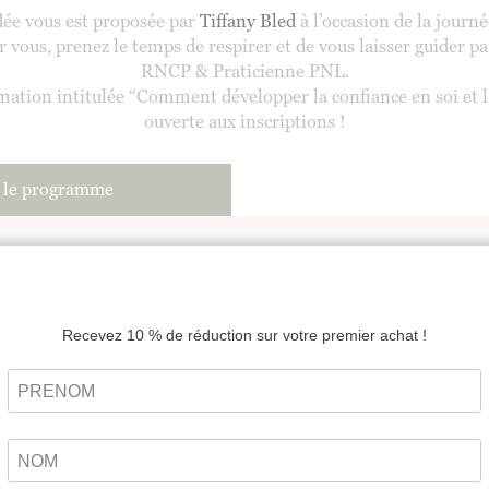
dée vous est proposée par
Tiffany Bled
à l’occasion de la journ
ous, prenez le temps de respirer et de vous laisser guider par 
RNCP & Praticienne PNL.
mation intitulée “Comment développer la confiance en soi et l
ouverte aux inscriptions !
 le programme