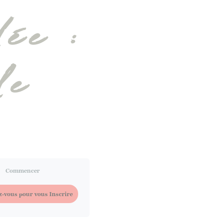
dée :
le
Commencer
-vous pour vous Inscrire