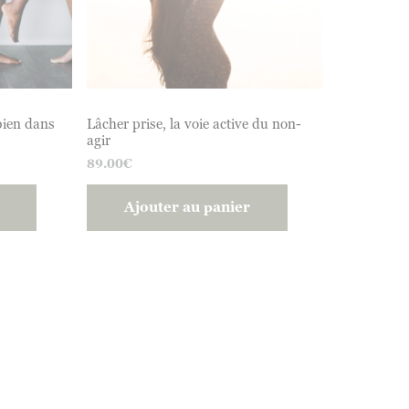
bien dans
Lâcher prise, la voie active du non-
agir
89.00
€
Ajouter au panier