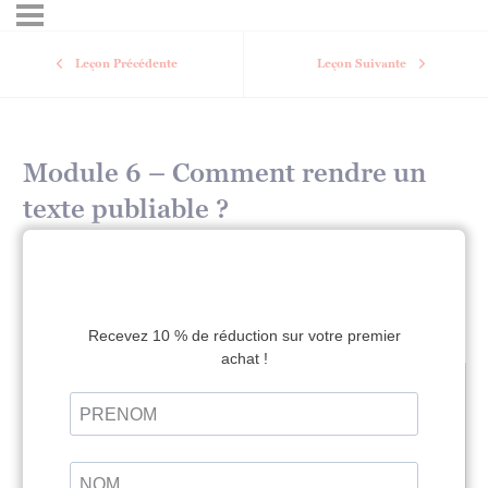
Leçon Précédente
Leçon Suivante
Module 6 – Comment rendre un
texte publiable ?
Formation écriture – Cheminer vers son premier roman
Module 6 – Comment rendre un texte publiable ?