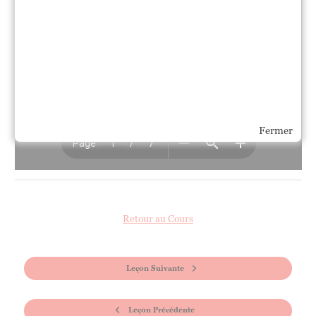
Fermer
Retour au Cours
Leçon Suivante
Leçon Précédente