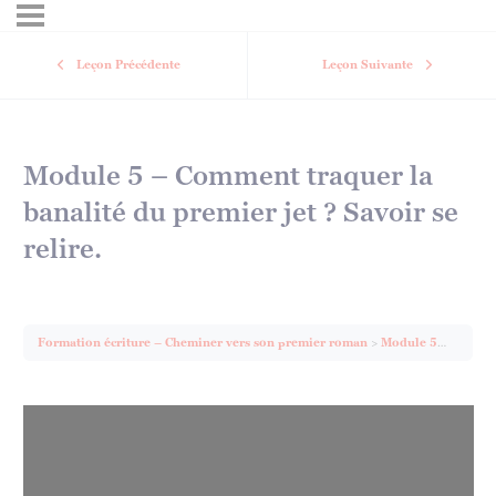
Leçon Précédente
Leçon Suivante
Module 5 – Comment traquer la
banalité du premier jet ? Savoir se
relire.
Formation écriture – Cheminer vers son premier roman
Module 5 – Comment traquer la banalité du premier jet ? Savoir se relire.