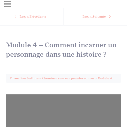
Leçon Précédente
Leçon Suivante
Module 4 – Comment incarner un
personnage dans une histoire ?
Formation écriture – Cheminer vers son premier roman
Module 4 – Comment incarner un personnage dans une histoire ?