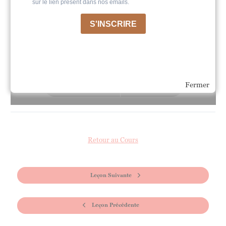
Fermer
Retour au Cours
Leçon Suivante
Leçon Précédente