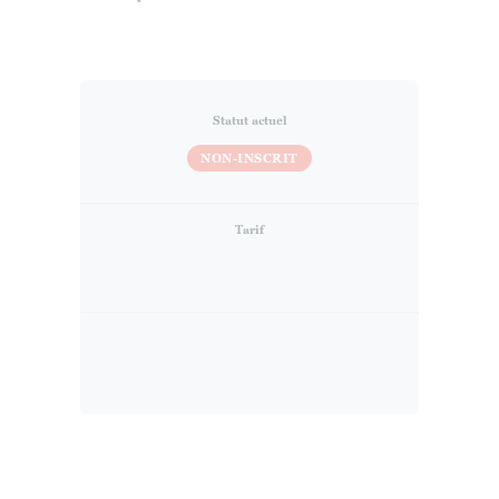
Statut actuel
NON-INSCRIT
Tarif