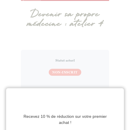
Devenir sa propre
médecine : atelier 4
Statut actuel
NON-INSCRIT
Tarif
35,00 €
Commencer