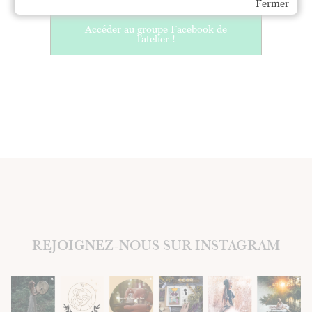
Fermer
Accéder au groupe Facebook de
l’atelier !
REJOIGNEZ-NOUS SUR INSTAGRAM