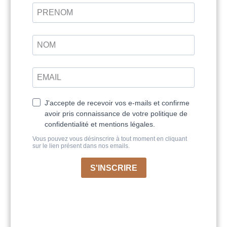
Se Connecter
La médecine de l’Air
Accéder au live le 10 août à 21h
Challenge de la semaine :
Postez sur le
groupe Facebook une musique qui vous
plonge dans l’énergie de l’Air !