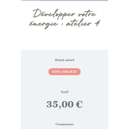
Développer votre
énergie : atelier 4
Statut actuel
NON-INSCRIT
Tarif
35,00 €
Commencer