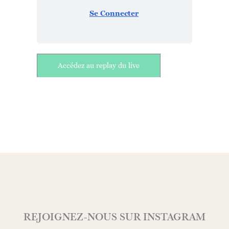
Se Connecter
Accédez au replay du live
Fermer
REJOIGNEZ-NOUS SUR INSTAGRAM