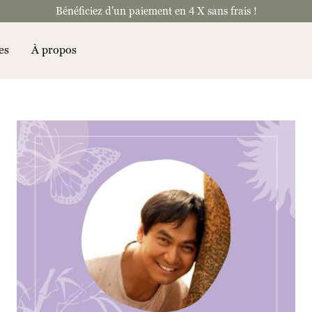
Bénéficiez d'un paiement en 4 X sans frais !
es
À propos