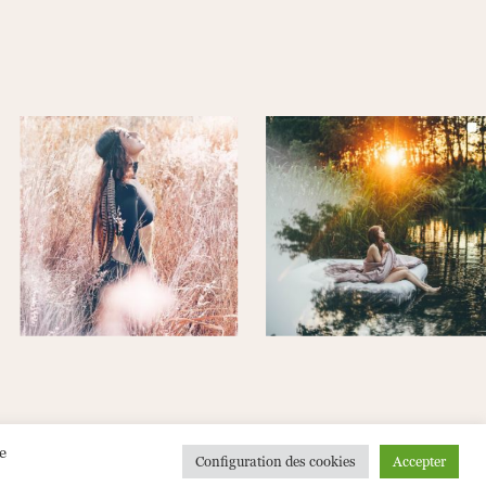
Formulaire de contact
|
CGV
|
Mentions légales
e
Configuration des cookies
Accepter