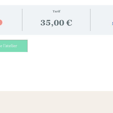
Tarif
35,00 €
 l’atelier
F