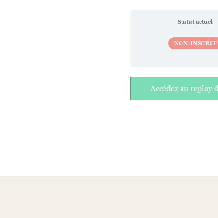
Statut actuel
NON-INSCRIT
Accédez au replay de