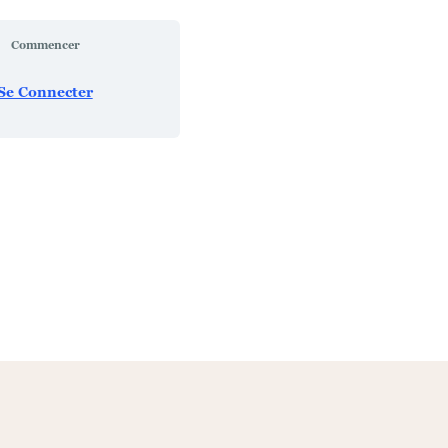
Commencer
Se Connecter
ermer