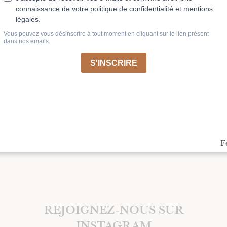
Tarif
120,00 €
F
REJOIGNEZ-NOUS SUR
INSTAGRAM