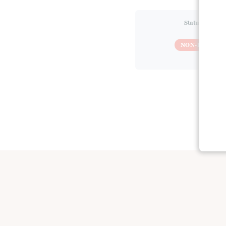
Statut actuel
NON-INSCRIT