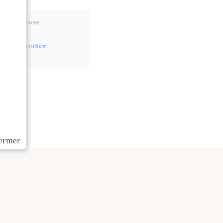
Commencer
Se Connecter
ermer