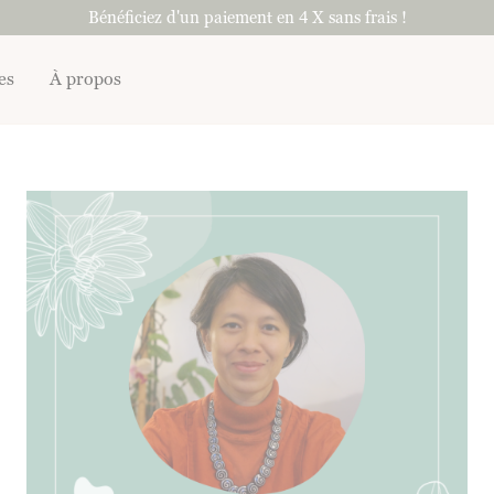
Bénéficiez d'un paiement en 4 X sans frais !
es
À propos