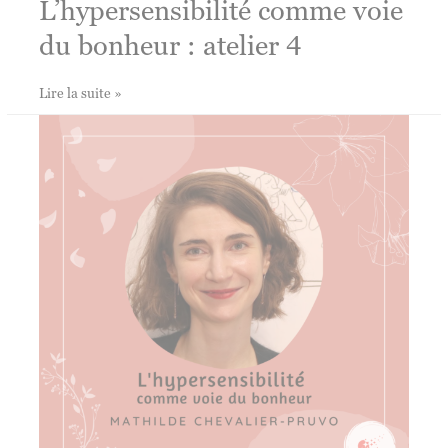
L’hypersensibilité comme voie
du bonheur : atelier 4
L’hypersensibilité
Lire la suite »
comme
voie
du
bonheur
:
atelier
4