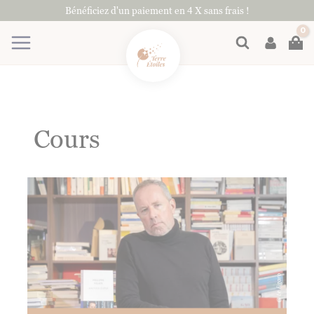
Aller
Bénéficiez d'un paiement en 4 X sans frais !
au
contenu
Rechercher
Cours