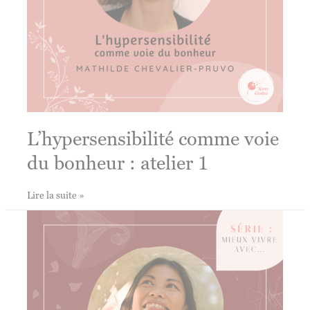
L’hypersensibilité comme voie
du bonheur : atelier 1
L’hypersensibilité
Lire la suite »
comme
voie
du
bonheur
:
atelier
1