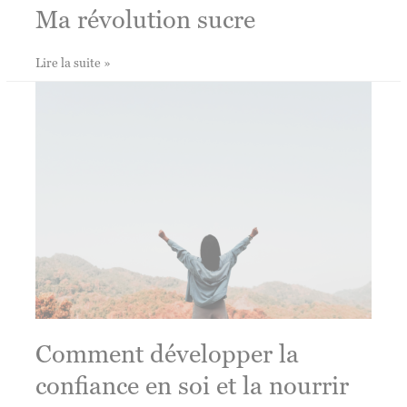
Ma révolution sucre
Ma
Lire la suite »
révolution
sucre
Comment développer la
confiance en soi et la nourrir