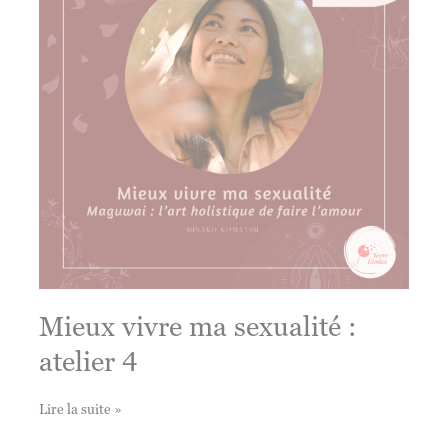
5
Mieux vivre ma sexualité :
atelier 4
Mieux
Lire la suite »
vivre
ma