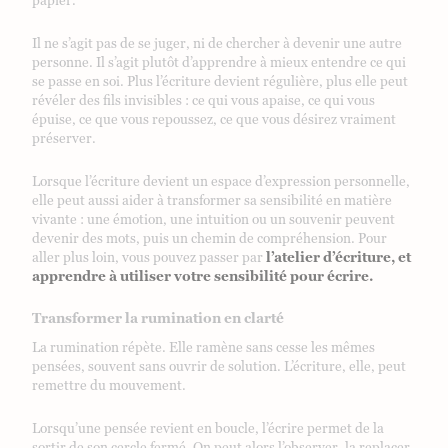
Il ne s’agit pas de se juger, ni de chercher à devenir une autre
personne. Il s’agit plutôt d’apprendre à mieux entendre ce qui
se passe en soi. Plus l’écriture devient régulière, plus elle peut
révéler des fils invisibles : ce qui vous apaise, ce qui vous
épuise, ce que vous repoussez, ce que vous désirez vraiment
préserver.
Lorsque l’écriture devient un espace d’expression personnelle,
elle peut aussi aider à transformer sa sensibilité en matière
vivante : une émotion, une intuition ou un souvenir peuvent
devenir des mots, puis un chemin de compréhension. Pour
aller plus loin, vous pouvez passer par
l’atelier d’écriture, et
apprendre à utiliser votre sensibilité pour écrire.
Transformer la rumination en clarté
La rumination répète. Elle ramène sans cesse les mêmes
pensées, souvent sans ouvrir de solution. L’écriture, elle, peut
remettre du mouvement.
Lorsqu’une pensée revient en boucle, l’écrire permet de la
sortir de son cercle fermé. On peut alors l’observer, la replacer