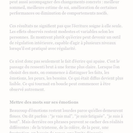
peut aussi accompagner des changements concrets : meilleur
sommeil, meilleure estime de soi, amélioration de certaines
performances ou diminution de comportements nocifs.
Ces résultats ne signifient pas que l’écriture soigne à elle seule.
Les effets observés restent modestes et variables selon les
personnes. Ils montrent plutôt qu’écrire peut devenir un outil
de régulation intérieure, capable d’agir à plusieurs niveaux
lorsqu’il est pratiqué avec régularité.
Ce n’est donc pas seulement le fait d’écrire qui apaise. C’est le
passage du ressenti brut à une forme plus claire. Lorsque l’on
choisit des mots, on commence à distinguer les faits, les
émotions, les peurs, les besoins. Ce qui était diffus devient plus
lisible. Ce qui tournait en boucle peut commencer à être
observé autrement.
Mettre des mots sur ses émotions
Beaucoup d’émotions restent lourdes parce qu’elles demeurent
floues. On dit parfois : “je vais mal”, “je suis fatiguée”, “je suis à
bout”. Mais derrière ces phrases peuvent se cacher des réalités
différentes : de la tristesse, de la colère, de la peur, une