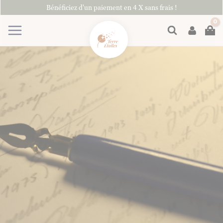
Aller
Bénéficiez d'un paiement en 4 X sans frais !
au
contenu
Rechercher