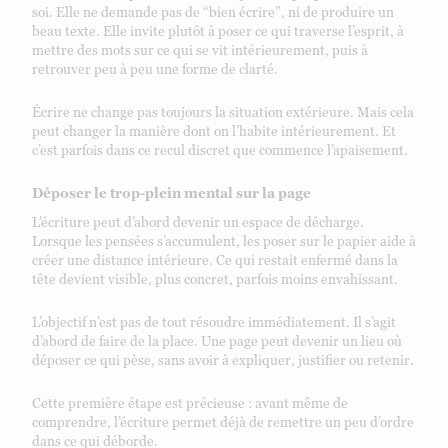
soi. Elle ne demande pas de “bien écrire”, ni de produire un
beau texte. Elle invite plutôt à poser ce qui traverse l’esprit, à
mettre des mots sur ce qui se vit intérieurement, puis à
retrouver peu à peu une forme de clarté.
Écrire ne change pas toujours la situation extérieure. Mais cela
peut changer la manière dont on l’habite intérieurement. Et
c’est parfois dans ce recul discret que commence l’apaisement.
Déposer le trop-plein mental sur la page
L’écriture peut d’abord devenir un espace de décharge.
Lorsque les pensées s’accumulent, les poser sur le papier aide à
créer une distance intérieure. Ce qui restait enfermé dans la
tête devient visible, plus concret, parfois moins envahissant.
L’objectif n’est pas de tout résoudre immédiatement. Il s’agit
d’abord de faire de la place. Une page peut devenir un lieu où
déposer ce qui pèse, sans avoir à expliquer, justifier ou retenir.
Cette première étape est précieuse : avant même de
comprendre, l’écriture permet déjà de remettre un peu d’ordre
dans ce qui déborde.