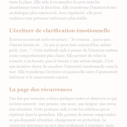
toute la place. Elle aide à reconnaître la peur sans lui
abandonner toute la direction. Elle transforme l’émotion brute
en dialogue plus constructif. Avec régularité, elle peut
renforcer une présence intérieure plus stable.
L’écriture de clarification émotionnelle
Écrivez en suivant cette structure : “Je ressens… parce que…
J’aurais besoin de… Ce que je peux faire aujourd’hui, même
petit, c’est…”. Cette méthode aide à passer de l’émotion confuse
à une compréhension plus claire. Elle permet de relier le
ressenti à un besoin, puis le besoin à une action simple. C’est
une manière douce de canaliser l’intensité émotionnelle sans la
nier. Elle transforme l’écriture en passerelle entre l’apaisement
intérieur et le mouvement concret.
La page des récurrences
Une fois par semaine, relisez quelques notes et observez ce qui
revient souvent : une pensée, une peur, une fatigue, une envie,
une situation. Cette pratique aide à voir les schémas qui se
répètent dans le quotidien. Elle permet de mieux comprendre
ce qui demande attention, changement ou protection. La
créativité intérieure ne sert plus seulement à exprimer, mais