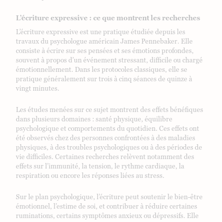
L’écriture expressive : ce que montrent les recherches
L’écriture expressive est une pratique étudiée depuis les
travaux du psychologue américain James Pennebaker. Elle
consiste à écrire sur ses pensées et ses émotions profondes,
souvent à propos d’un événement stressant, difficile ou chargé
émotionnellement. Dans les protocoles classiques, elle se
pratique généralement sur trois à cinq séances de quinze à
vingt minutes.
Les études menées sur ce sujet montrent des effets bénéfiques
dans plusieurs domaines : santé physique, équilibre
psychologique et comportements du quotidien. Ces effets ont
été observés chez des personnes confrontées à des maladies
physiques, à des troubles psychologiques ou à des périodes de
vie difficiles. Certaines recherches relèvent notamment des
effets sur l’immunité, la tension, le rythme cardiaque, la
respiration ou encore les réponses liées au stress.
Sur le plan psychologique, l’écriture peut soutenir le bien-être
émotionnel, l’estime de soi, et contribuer à réduire certaines
ruminations, certains symptômes anxieux ou dépressifs. Elle