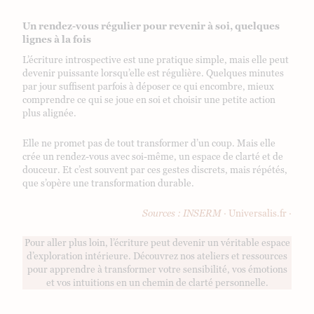
Un rendez-vous régulier pour revenir à soi, quelques
lignes à la fois
L’écriture introspective est une pratique simple, mais elle peut
devenir puissante lorsqu’elle est régulière. Quelques minutes
par jour suffisent parfois à déposer ce qui encombre, mieux
comprendre ce qui se joue en soi et choisir une petite action
plus alignée.
Elle ne promet pas de tout transformer d’un coup. Mais elle
crée un rendez-vous avec soi-même, un espace de clarté et de
douceur. Et c’est souvent par ces gestes discrets, mais répétés,
que s’opère une transformation durable.
Sources : INSERM ·
Universalis.fr
·
Pour aller plus loin, l’écriture peut devenir un véritable espace
d’exploration intérieure. Découvrez nos ateliers et ressources
pour apprendre à transformer votre sensibilité, vos émotions
et vos intuitions en un chemin de clarté personnelle.