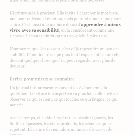
frustration, un besoin de repos, une limite dépassée.
L’écriture aide à préciser. Elle invite à chercher le mot juste,
non pour enfermer l’émotion, mais pour lui donner une place
claire. C’est aussi une manière douce d’
apprendre à mieux
vivre avec sa sensibilité
,
en la considérant comme une
richesse à écouter plutôt qu’un trop-plein à faire taire.
Nommer ce que l’on ressent, c’est déjà reprendre un peu de
stabilité. L’émotion n’occupe plus tout l’espace intérieur : elle
devient quelque chose que l’on peut regarder avec plus de
douceur.
Écrire pour mieux se connaître
Un journal intime raconte souvent les événements du
quotidien. L’écriture introspective va plus loin : elle invite à
observer ce qui revient, ce qui touche, ce qui fatigue, ce qui
nourrit.
Avec le temps, elle aide à repérer les besoins ignorés, les
limites dépassées, les élans profonds, les schémas qui se
répètent. L’écriture devient alors un miroir d’encre et de
papier.