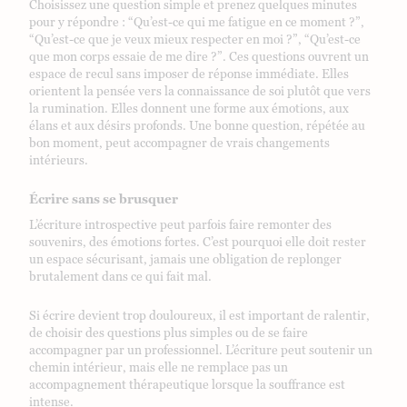
Choisissez une question simple et prenez quelques minutes
pour y répondre : “Qu’est-ce qui me fatigue en ce moment ?”,
“Qu’est-ce que je veux mieux respecter en moi ?”, “Qu’est-ce
que mon corps essaie de me dire ?”. Ces questions ouvrent un
espace de recul sans imposer de réponse immédiate. Elles
orientent la pensée vers la connaissance de soi plutôt que vers
la rumination. Elles donnent une forme aux émotions, aux
élans et aux désirs profonds. Une bonne question, répétée au
bon moment, peut accompagner de vrais changements
intérieurs.
Écrire sans se brusquer
L’écriture introspective peut parfois faire remonter des
souvenirs, des émotions fortes. C’est pourquoi elle doit rester
un espace sécurisant, jamais une obligation de replonger
brutalement dans ce qui fait mal.
Si écrire devient trop douloureux, il est important de ralentir,
de choisir des questions plus simples ou de se faire
accompagner par un professionnel. L’écriture peut soutenir un
chemin intérieur, mais elle ne remplace pas un
accompagnement thérapeutique lorsque la souffrance est
intense.