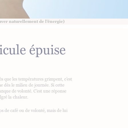
uver naturellement de l’énergie)
icule épuise
 dès que les températures grimpent, c’est
 dès le milieu de journée. Si cette
manque de volonté. C’est une réponse
lgré la chaleur.
s de café ou de volonté, mais de lui