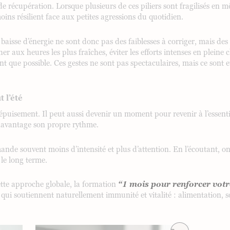
 de récupération. Lorsque plusieurs de ces piliers sont fragilisés en
moins résilient face aux petites agressions du quotidien.
 baisse d’énergie ne sont donc pas des faiblesses à corriger, mais des i
r aux heures les plus fraîches, éviter les efforts intenses en plein
nt que possible. Ces gestes ne sont pas spectaculaires, mais ce sont 
 l’été
d’épuisement. Il peut aussi devenir un moment pour revenir à l’essent
davantage son propre rythme.
ande souvent moins d’intensité et plus d’attention. En l’écoutant, 
le long terme.
tte approche globale, la formation
“1 mois pour renforcer vot
qui soutiennent naturellement immunité et vitalité : alimentation, 