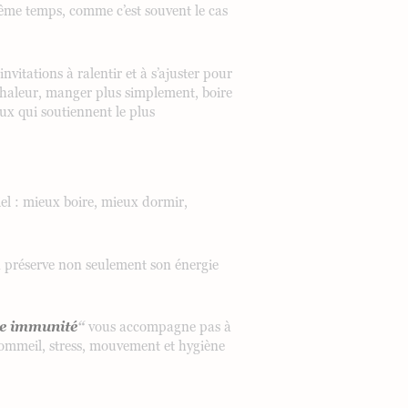
 même temps, comme c’est souvent le cas
nvitations à ralentir et à s’ajuster pour
e chaleur, manger plus simplement, boire
eux qui soutiennent le plus
iel : mieux boire, mieux dormir,
on préserve non seulement son énergie
re immunité
“
vous accompagne pas à
sommeil, stress, mouvement et hygiène