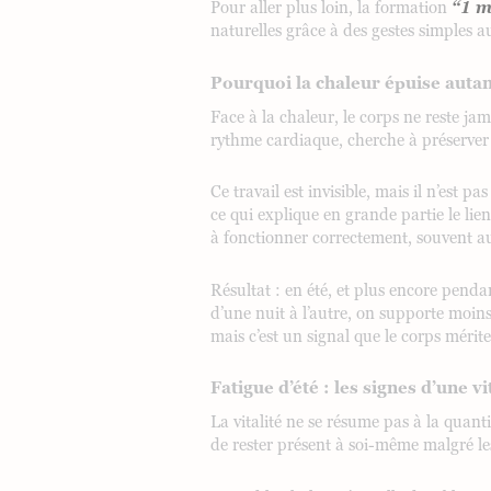
Pour aller plus loin, la formation
“1 m
naturelles grâce à des gestes simples au
Pourquoi la chaleur épuise autan
Face à la chaleur, le corps ne reste ja
rythme cardiaque, cherche à préserver u
Ce travail est invisible, mais il n’est 
ce qui explique en grande partie le lien
à fonctionner correctement, souvent au
Résultat : en été, et plus encore pend
d’une nuit à l’autre, on supporte moins
mais c’est un signal que le corps mérite
Fatigue d’été : les signes d’une vi
La vitalité ne se résume pas à la quanti
de rester présent à soi-même malgré les