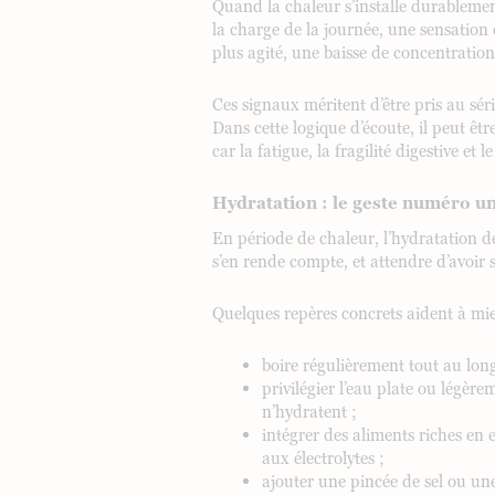
Quand la chaleur s’installe durablemen
la charge de la journée, une sensation
plus agité, une baisse de concentratio
Ces signaux méritent d’être pris au séri
Dans cette logique d’écoute, il peut êtr
car la fatigue, la fragilité digestive et
Hydratation : le geste numéro u
En période de chaleur, l’hydratation de
s’en rende compte, et attendre d’avoir s
Quelques repères concrets aident à mieu
boire régulièrement tout au long
privilégier l’eau plate ou légère
n’hydratent ;
intégrer des aliments riches en
aux électrolytes ;
ajouter une pincée de sel ou un