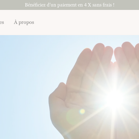
Bénéficiez d'un paiement en 4 X sans frais !
es
À propos