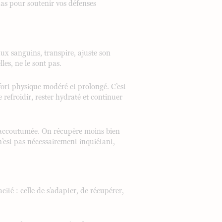
s pour soutenir vos défenses
aux sanguins, transpire, ajuste son
les, ne le sont pas.
ffort physique modéré et prolongé. C’est
 refroidir, rester hydraté et continuer
 l’accoutumée. On récupère moins bien
 n’est pas nécessairement inquiétant,
cité : celle de s’adapter, de récupérer,