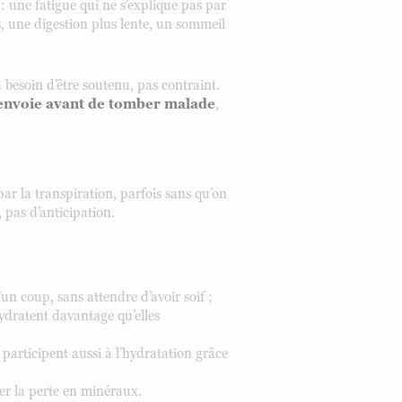
: une fatigue qui ne s’explique pas par
, une digestion plus lente, un sommeil
a besoin d’être soutenu, pas contraint.
s envoie avant de tomber malade
,
par la transpiration, parfois sans qu’on
, pas d’anticipation.
un coup, sans attendre d’avoir soif ;
shydratent davantage qu’elles
participent aussi à l’hydratation grâce
er la perte en minéraux.