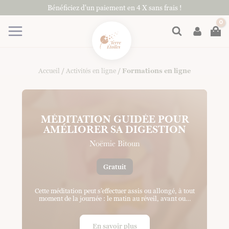
Aller
Bénéficiez d'un paiement en 4 X sans frais !
au
contenu
Rechercher
Accueil
/
Activités en ligne
/ Formations en ligne
MÉDITATION GUIDÉE POUR
AMÉLIORER SA DIGESTION
Noëmie Bitoun
Gratuit
Cette méditation peut s’effectuer assis ou allongé, à tout
moment de la journée : le matin au réveil, avant ou…
En savoir plus