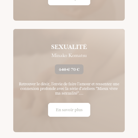
SEXUALITÉ
Minako Komatsu
140 €
70 €
Retrouver le désir, l’envie de faire l’amour et ressentez une
connexion profonde avec la série d'ateliers "Mieux vivre
ma sexualité".…
En savoir plus