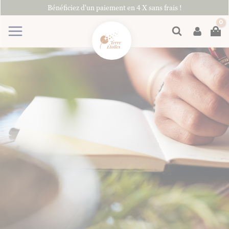
Aller
Bénéficiez d'un paiement en 4 X sans frais !
au
contenu
Rechercher