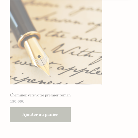
Cheminez vers votre premier roman
150.00
€
Ajouter au panier