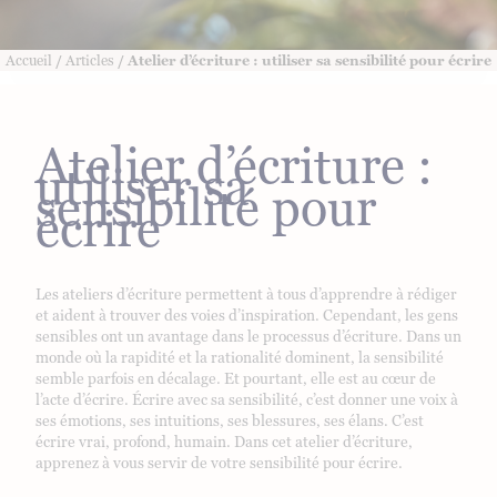
Accueil
/
Articles
/ Atelier d’écriture : utiliser sa sensibilité pour écrire
Atelier d’écriture :
utiliser sa
sensibilité pour
écrire
Les ateliers d’écriture permettent à tous d’apprendre à rédiger
et aident à trouver des voies d’inspiration. Cependant, les gens
sensibles ont un avantage dans le processus d’écriture. Dans un
monde où la rapidité et la rationalité dominent, la sensibilité
semble parfois en décalage. Et pourtant, elle est au cœur de
l’acte d’écrire. Écrire avec sa sensibilité, c’est donner une voix à
ses émotions, ses intuitions, ses blessures, ses élans. C’est
écrire vrai, profond, humain. Dans cet atelier d’écriture,
apprenez à vous servir de votre sensibilité pour écrire.