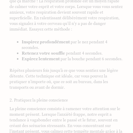
que ça marche ! La respiration profonde est un moyen rapide
de calmer votre esprit et votre corps. Lorsque vous vous sentez
anxieux, votre respiration devient souvent rapide et
superficielle. En ralentissant délibérément votre respiration,
vous signalez à votre cerveau qu’il n’y a pas de danger
immédiat. Essayez cette méthode :
Inspirez profondément
par le nez pendant 4
secondes.
Retenez votre souffle
pendant 4 secondes.
Expirez lentement
par la bouche pendant 6 secondes.
Répétez plusieurs fois jusqu’à ce que vous sentiez une légère
détente. Cette technique est idéale, car vous pouvez la
pratiquer n’importe où, que ce soit au bureau, dans les
transports ou avant de dormir.
2. Pratiquez la pleine conscience
La pleine conscience consiste à ramener votre attention sur le
moment présent. Lorsque l’anxiété frappe, notre esprit a
tendance à vagabonder entre le passé et le futur, souvent en
créant des scénarios stressants. En vous concentrant sur
l’instant présent, vous calmez cette tempête mentale grâce à la