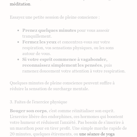
méditation
.
Essayez une petite session de pleine conscience :
Prenez quelques minutes
pour vous asseoir
tranquillement.
Fermez les yeux
et concentrez-vous sur votre
respiration, vos sensations physiques, ou les sons
autour de vous.
Si votre esprit commence à vagabonder,
reconnaissez simplement les pensées
, puis
ramenez doucement votre attention à votre respiration.
Quelques minutes de pleine conscience peuvent suffire à
réduire la sensation de surcharge mentale.
3. Faites de l’exercice physique
Bouger son corps
, c’est comme réinitialiser son esprit.
L’exercice libère des endorphines, ces hormones qui boostent
votre humeur et réduisent l’anxiété. Pas besoin de s’inscrire à
un marathon pour en tirer profit. Une simple marche rapide de
20 minutes, quelques étirements, ou
une séance de yoga