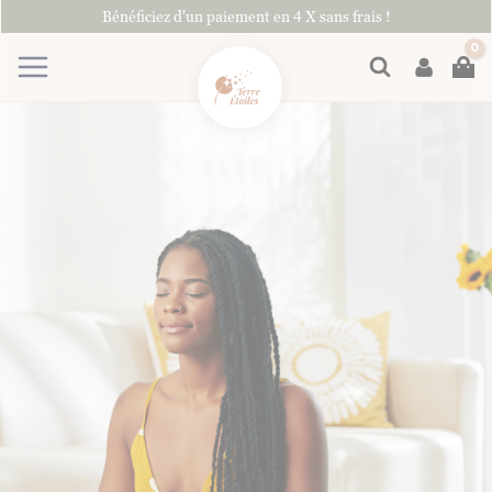
Aller
Bénéficiez d'un paiement en 4 X sans frais !
au
contenu
Rechercher